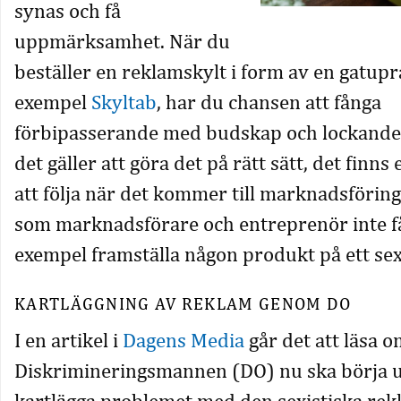
synas och få
uppmärksamhet. När du
beställer en reklamskylt i form av en gatupra
exempel
Skyltab
, har du chansen att fånga
förbipasserande med budskap och lockande 
det gäller att göra det på rätt sätt, det finns
att följa när det kommer till marknadsförin
som marknadsförare och entreprenör inte får
exempel framställa någon produkt på ett sexi
KARTLÄGGNING AV REKLAM GENOM DO
I en artikel i
Dagens Media
går det att läsa 
Diskrimineringsmannen (DO) nu ska börja 
kartlägga problemet med den sexistiska rek