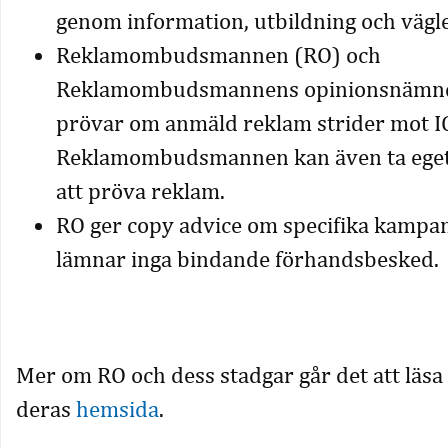
genom information, utbildning och vägl
Reklamombudsmannen (RO) och
Reklamombudsmannens opinionsnämn
prövar om anmäld reklam strider mot IC
Reklamombudsmannen kan även ta eget in
att pröva reklam.
RO ger copy advice om specifika kampa
lämnar inga bindande förhandsbesked.
Mer om RO och dess stadgar går det att läsa
deras
hemsida
.