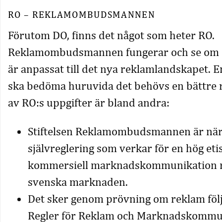
RO – REKLAMOMBUDSMANNEN
Förutom DO, finns det något som heter RO.
Reklamombudsmannen fungerar och se om d
är anpassat till det nya reklamlandskapet. 
ska bedöma huruvida det behövs en bättre r
av RO:s uppgifter är bland andra:
Stiftelsen Reklamombudsmannen är näri
självreglering som verkar för en hög etisk
kommersiell marknadskommunikation r
svenska marknaden.
Det sker genom prövning om reklam följ
Regler för Reklam och Marknadskommu