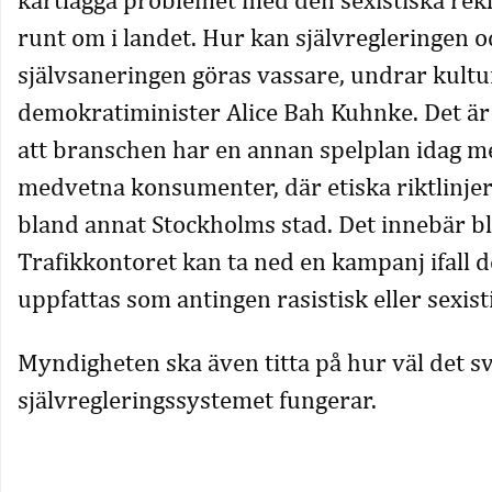
runt om i landet. Hur kan självregleringen o
självsaneringen göras vassare, undrar kultu
demokratiminister Alice Bah Kuhnke. Det är
att branschen har en annan spelplan idag 
medvetna konsumenter, där etiska riktlinjer
bland annat Stockholms stad. Det innebär bl
Trafikkontoret kan ta ned en kampanj ifall 
uppfattas som antingen rasistisk eller sexist
Myndigheten ska även titta på hur väl det s
självregleringssystemet fungerar.