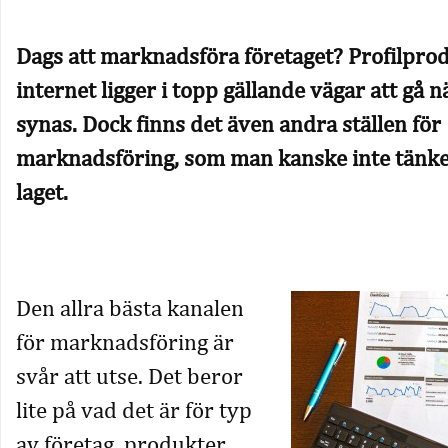
Dags att marknadsföra företaget? Profilpro
internet ligger i topp gällande vägar att gå n
synas. Dock finns det även andra ställen för
marknadsföring, som man kanske inte tänker
laget.
Den allra bästa kanalen
för marknadsföring är
svår att utse. Det beror
lite på vad det är för typ
av företag, produkter