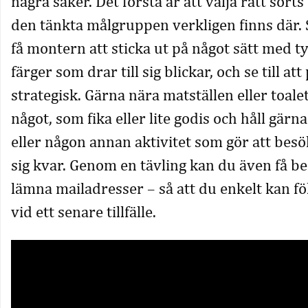
några saker. Det första är att välja rätt sorts
den tänkta målgruppen verkligen finns där.
få montern att sticka ut på något sätt med ty
färger som drar till sig blickar, och se till at
strategisk. Gärna nära matställen eller toale
något, som fika eller lite godis och håll gärna
eller någon annan aktivitet som gör att bes
sig kvar. Genom en tävling kan du även få b
lämna mailadresser – så att du enkelt kan f
vid ett senare tillfälle.