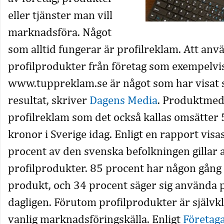
eller tjänster man vill
marknadsföra. Något
som alltid fungerar är profilreklam. Att anv
profilprodukter från företag som exempelvi
www.tuppreklam.se är något som har visat si
resultat, skriver
Dagens Media
. Produktmedi
profilreklam som det också kallas omsätter 
kronor i Sverige idag. Enligt en rapport visas
procent av den svenska befolkningen gillar a
profilprodukter. 85 procent har någon gång 
produkt, och 34 procent säger sig använda
dagligen. Förutom profilprodukter är självkl
vanlig marknadsföringskälla. Enligt
Företag