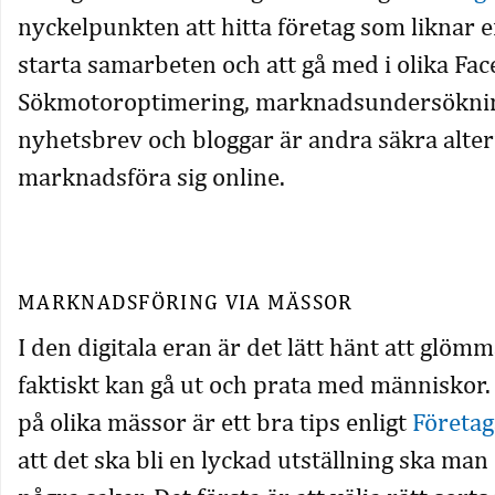
nyckelpunkten att hitta företag som liknar en
starta samarbeten och att gå med i olika Fa
Sökmotoroptimering, marknadsundersöknin
nyhetsbrev och bloggar är andra säkra altern
marknadsföra sig online.
MARKNADSFÖRING VIA MÄSSOR
I den digitala eran är det lätt hänt att glöm
faktiskt kan gå ut och prata med människor. 
på olika mässor är ett bra tips enligt
Företa
att det ska bli en lyckad utställning ska ma