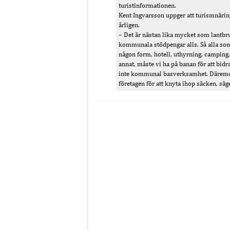
turistinformationen.
Kent Ingvarsson uppger att turismnärin
årligen.
– Det är nästan lika mycket som lantbr
kommunala stödpengar alls. Så alla som
någon form, hotell, uthyrning, camping,
annat, måste vi ha på banan för att bid
inte kommunal basverksamhet. Däremot 
företagen för att knyta ihop säcken, säg