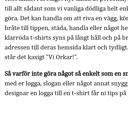
till allt sådant som vi vanliga dödliga helt en
göra. Det kan handla om att riva en vägg, kö
bråte till tippen, städa, handla eller något h
klarröda t-shirts syns på långt håll och på b
adressen till deras hemsida klart och tydligt
står det kaxigt ”Vi Orkar!”.
Så varför inte göra något så enkelt som en s
med er logga, slogan eller något annat snygg
designar en logga till en t-shirt får ni tips på